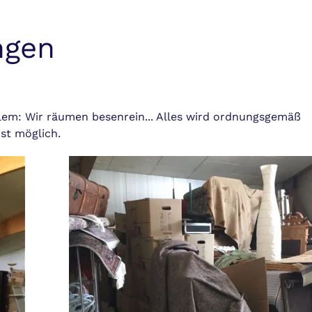
ngen
lem: Wir räumen besenrein... Alles wird ordnungsgemäß
st möglich.