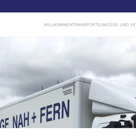
WILLKOMMEN
TRANSPORTE
UMZÜGE UND V