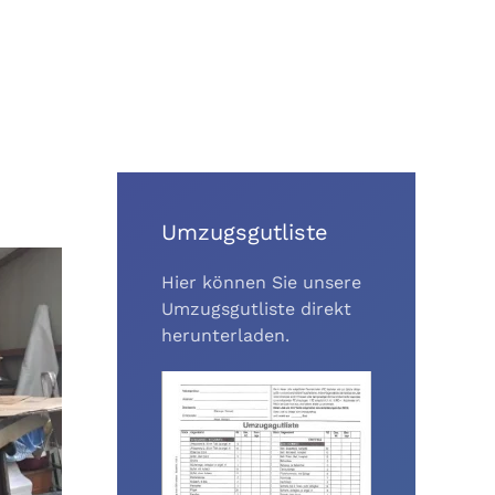
Umzugsgutliste
Hier können Sie unsere
Umzugsgutliste direkt
herunterladen.