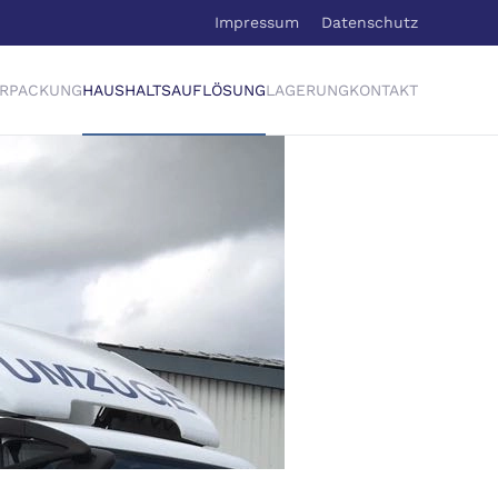
Impressum
Datenschutz
ERPACKUNG
HAUSHALTSAUFLÖSUNG
LAGERUNG
KONTAKT